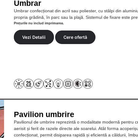
Umbrar
Umbrar confecționat din acril sau poliester, cu stâlpi din alumin
propria grădină, în parc sau la plajă. Sistemul de fixare este pre
Prețurile nu includ imprimarea.
Vezi Detalii
Cere ofertă
Pavilion umbrire
Pavilionul de umbrire reprezintă o modalitate modernă pentru c
aerisit și ferit de razele directe ale soarelui. Atât forma acoperiș
confecționat, permit disiparea rapidă și eficientă a căldurii, îmbu