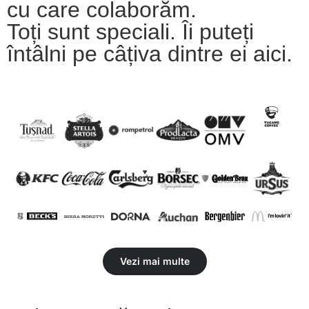
cu care colaborăm.
Toți sunt speciali. Îi puteți
întâlni pe câțiva dintre ei aici.
Vezi mai multe