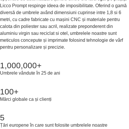
Licco Prompt respinge ideea de imposibilitate. Oferind o gamă
diversă de umbrele având dimensiuni cuprinse intre 1,8 si 6
metri, cu cadre fabricate cu mașini CNC și materiale pentru
calota din poliester sau acril, realizate preponderent din
aluminiu virgin sau reciclat si otel, umbrelele noastre sunt
meticulos concepute și imprimate folosind tehnologie de vârf
pentru personalizare și precizie.
1,000,000+
Umbrele vândute în 25 de ani
100+
Mărci globale ca și clienți
5
Țări europene în care sunt folosite umbrelele noastre