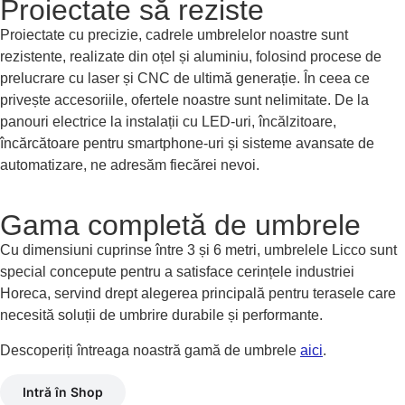
Proiectate să reziste
Proiectate cu precizie, cadrele umbrelelor noastre sunt
rezistente, realizate din oțel și aluminiu, folosind procese de
prelucrare cu laser și CNC de ultimă generație. În ceea ce
privește accesoriile, ofertele noastre sunt nelimitate. De la
panouri electrice la instalații cu LED-uri, încălzitoare,
încărcătoare pentru smartphone-uri și sisteme avansate de
automatizare, ne adresăm fiecărei nevoi.
Gama completă de umbrele
Cu dimensiuni cuprinse între 3 și 6 metri, umbrelele Licco sunt
special concepute pentru a satisface cerințele industriei
Horeca, servind drept alegerea principală pentru terasele care
necesită soluții de umbrire durabile și performante.
Descoperiți întreaga noastră gamă de umbrele
aici
.
Intră în Shop