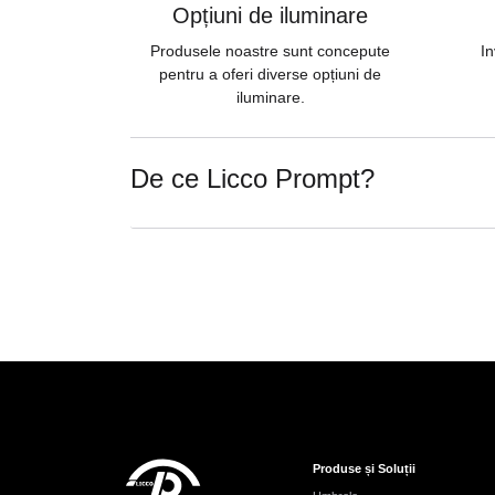
Opțiuni de iluminare
Produsele noastre sunt concepute
In
pentru a oferi diverse opțiuni de
iluminare.
De ce Licco Prompt?
Produse și Soluții