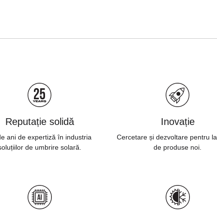
Reputație solidă
Inovație
e ani de expertiză în industria
Cercetare și dezvoltare pentru l
soluțiilor de umbrire solară.
de produse noi.