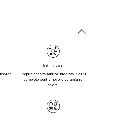
Integrare
ansarea
Propria noastră fabrică integrată. Soluții
complete pentru nevoile de umbrire
solară.