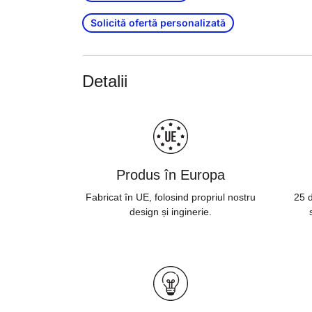
Solicită ofertă personalizată
Detalii
Produs în Europa
Fabricat în UE, folosind propriul nostru
25 d
design și inginerie.