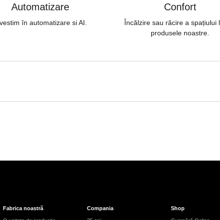
Automatizare
Confort
vestim în automatizare si AI.
Încălzire sau răcire a spațiului
produsele noastre.
Fabrica noastră
Compania
Shop