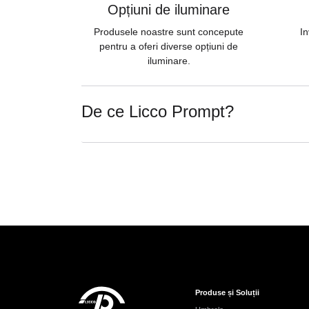
Opțiuni de iluminare
Produsele noastre sunt concepute
In
pentru a oferi diverse opțiuni de
iluminare.
De ce Licco Prompt?
Produse și Soluții