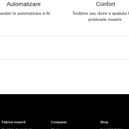
Automatizare
Confort
vestim în automatizare si AI.
Încălzire sau răcire a spațiului
produsele noastre.
Fabrica noastră
Compania
Shop