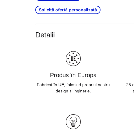
Solicită ofertă personalizată
Detalii
Produs în Europa
Fabricat în UE, folosind propriul nostru
25 d
design și inginerie.