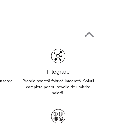
Integrare
ansarea
Propria noastră fabrică integrată. Soluții
complete pentru nevoile de umbrire
solară.