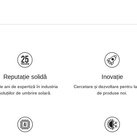
Reputație solidă
Inovație
e ani de expertiză în industria
Cercetare și dezvoltare pentru l
soluțiilor de umbrire solară.
de produse noi.