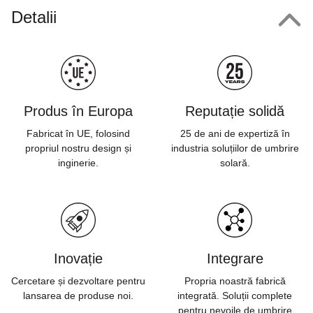
Detalii
Produs în Europa
Reputație solidă
Fabricat în UE, folosind
25 de ani de expertiză în
propriul nostru design și
industria soluțiilor de umbrire
inginerie.
solară.
Inovație
Integrare
Cercetare și dezvoltare pentru
Propria noastră fabrică
lansarea de produse noi.
integrată. Soluții complete
pentru nevoile de umbrire