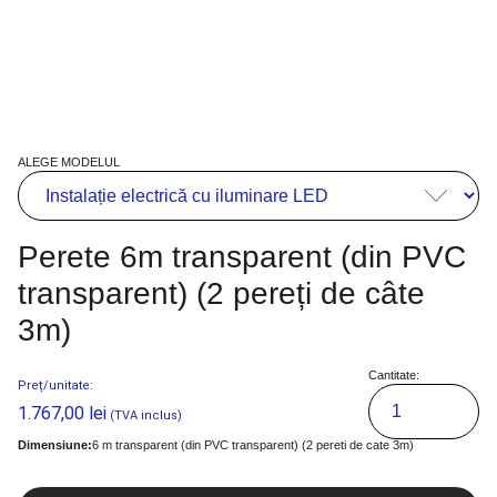
ALEGE MODELUL
Perete 6m transparent (din PVC
transparent) (2 pereți de câte
3m)
Cantitate:
Preț/unitate:
1.767,00
lei
(TVA inclus)
Dimensiune:
6 m transparent (din PVC transparent) (2 pereti de cate 3m)